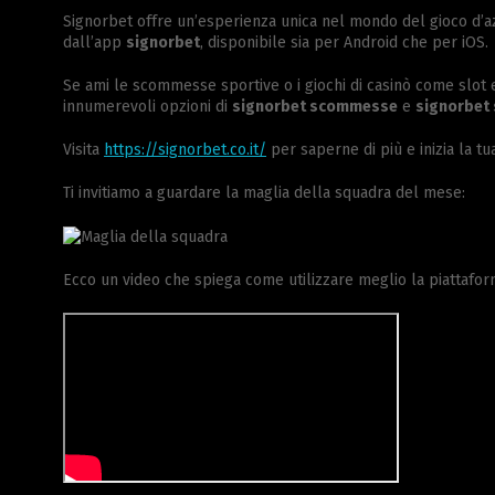
Signorbet offre un’esperienza unica nel mondo del gioco d’az
link panel
dall’app
signorbet
, disponibile sia per Android che per iOS.
link panel
Se ami le scommesse sportive o i giochi di casinò come slot e
innumerevoli opzioni di
signorbet scommesse
e
signorbet 
link panel
Visita
https://signorbet.co.it/
per saperne di più e inizia la t
link panel
Ti invitiamo a guardare la maglia della squadra del mese:
link panel
link panel
Ecco un video che spiega come utilizzare meglio la piattafor
link panel
link panel
link panel
link panel
ink satın al