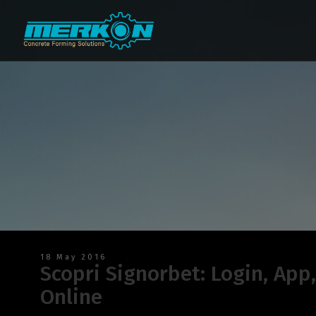
link panel
link panel
ink paketleri
link
link
link
link
link panel
link panel
link panel
18 May 2016
Scopri Signorbet: Login, App
link panel
Online
link panel