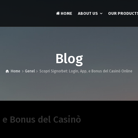
HOME
ABOUT US
OUR PRODUCT
Blog
Home
Genel
Scopri Signorbet: Login, App, e Bonus del Casinò Online
, e Bonus del Casinò