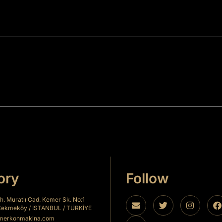
ory
Follow
h. Muratlı Cad. Kemer Sk. No:1
Çekmeköy / İSTANBUL / TÜRKİYE
merkonmakina.com