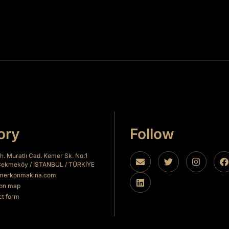
ory
Follow
h. Muratlı Cad. Kemer Sk. No:1
Çekmeköy / İSTANBUL / TÜRKİYE
merkonmakina.com
on map
t form