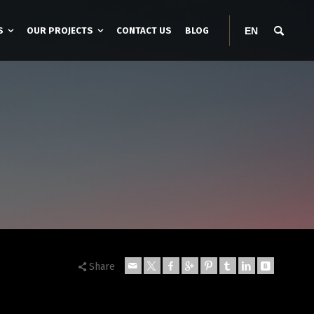
EN
S
OUR PROJECTS
CONTACT US
BLOG
Share