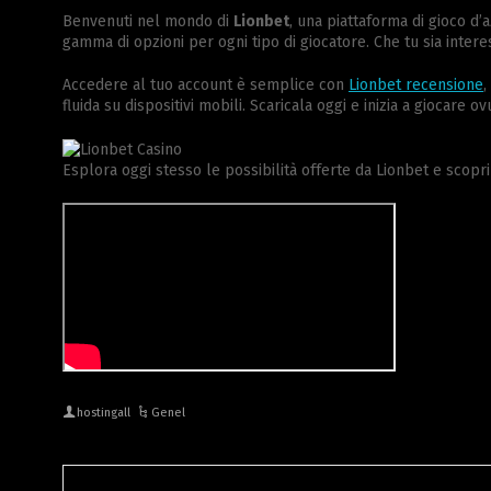
Benvenuti nel mondo di
Lionbet
, una piattaforma di gioco d
gamma di opzioni per ogni tipo di giocatore. Che tu sia intere
Accedere al tuo account è semplice con
Lionbet recensione
,
fluida su dispositivi mobili. Scaricala oggi e inizia a giocare ov
Esplora oggi stesso le possibilità offerte da Lionbet e scopr
hostingall
Genel