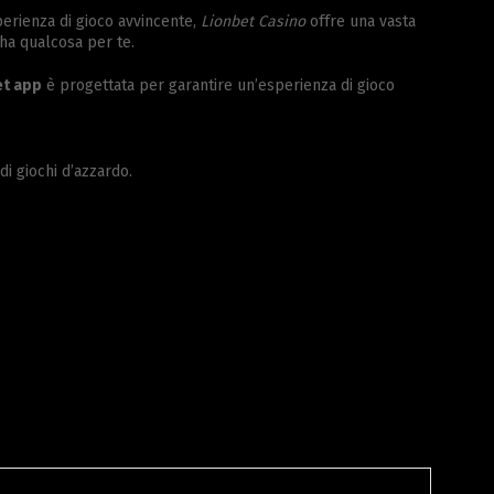
perienza di gioco avvincente,
Lionbet Casino
offre una vasta
 ha qualcosa per te.
et app
è progettata per garantire un’esperienza di gioco
di giochi d’azzardo.