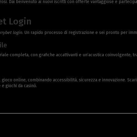
osi. Dai benvenuto ai nuovi iscritti con offerte vantaggiose e partecip
et Login
rrybet login
. Un rapido processo di registrazione e sei pronto per imm
ile
ale completa, con grafiche accattivanti e un’acustica coinvolgente, t
 gioco online, combinando accessibilità, sicurezza e innovazione. Scar
e giochi da casinò.