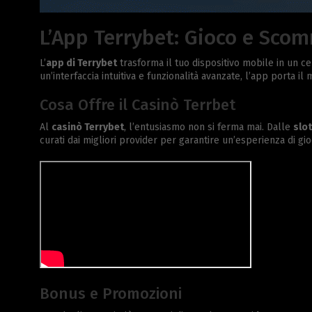
L’App Terrybet: Gioco e Sco
L’
app di Terrybet
trasforma il tuo dispositivo mobile in un 
un’interfaccia intuitiva e funzionalità avanzate, l’app porta i
Cosa Offre il Casinò Terrbet
Al
casinò Terrybet
, l’entusiasmo non si ferma mai. Dalle
slo
curati dai migliori provider per garantire un’esperienza di gioc
Bonus e Promozioni