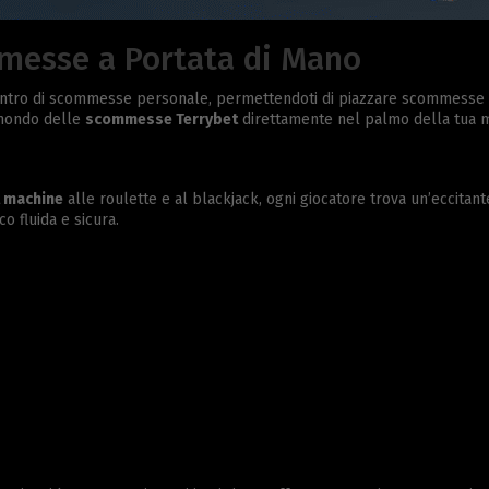
mmesse a Portata di Mano
centro di scommesse personale, permettendoti di piazzare scommesse 
l mondo delle
scommesse Terrybet
direttamente nel palmo della tua 
t machine
alle roulette e al blackjack, ogni giocatore trova un’eccitan
o fluida e sicura.