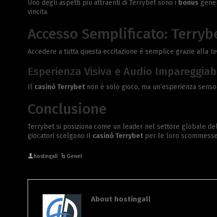
Uno degli aspetti più attraenti di Terrybet sono i
bonus
gener
vincita.
Accesso Semplificato: Terryb
Accedere a tutta questa eccitazione è semplice grazie alla
te
Esperienza Visiva e Audio Impareggiab
Il
casinò Terrybet
non è solo gioco, ma un’esperienza sensori
Conclusione
Terrybet si posiziona come un leader nel settore globale del
giocatori scelgono il
casinò Terrybet
per le loro scommesse 
hostingall
Genel
About hostingall