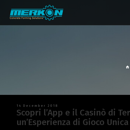
14 December 2018
Scopri l’App e il Casinò di Te
un’Esperienza di Gioco Unica