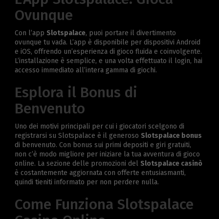
Ovunque
Con l’app
Slotspalace
, puoi portare il divertimento
ovunque tu vada. L’app è disponibile per dispositivi Android
e iOS, offrendo un’esperienza di gioco fluida e coinvolgente.
L’installazione è semplice, e una volta effettuato il login, hai
accesso immediato all’intera gamma di giochi.
Esplora il Bonus di
Benvenuto
Uno dei motivi principali per cui i giocatori scelgono di
registrarsi su Slotspalace è il generoso
Slotspalace bonus
di benvenuto. Con bonus sui primi depositi e giri gratuiti,
non c’è modo migliore per iniziare la tua avventura di gioco
online. La sezione delle promozioni del
Slotspalace casinò
è costantemente aggiornata con offerte entusiasmanti,
quindi tieniti informato per non perdere nulla.
Come Funziona Slotspalace