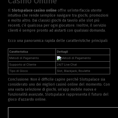
Casino Online
Il
Slotspalace casino online
offre un’interfaccia utente
intuitiva che rende semplice navigare tra giochi, promozioni
e molto altro. Dai classici giochi da tavolo alle slot più
recenti, c’è qualcosa per ogni giocatore. Inoltre, il servizio
clienti è sempre pronto ad aiutarti con qualsiasi domanda.
Ecco una panoramica rapida delle caratteristiche principali:
Caratteristica
Dettagli
Metodi di Pagamento
Supporto al Cliente
24/7 Live Chat
Tipo di Gioco
Slot, Blackjack, Roulette
Conclusione: Non è difficile capire perché Slotspalace sia
considerato uno dei migliori casinò online del momento. Con
una vasta selezione di giochi, un’app mobile nuova e
funzionalità avanzate, Slotspalace rappresenta il futuro del
gioco d’azzardo online.