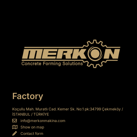
Factory
Koçullu Mah. Muratlı Cad. Kemer Sk. No:1 pk:34799 Çekmeköy /
İSTANBUL / TÜRKİYE
info@merkonmakina.com
Show on map
Contact form