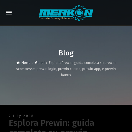
Blog
Home
Genel
Esplora Prewin: guida completa su prewin
scommesse, prewin login, prewin casino, prewin app, e prewin
bonus
7 July 2018
Esplora Prewin: guida