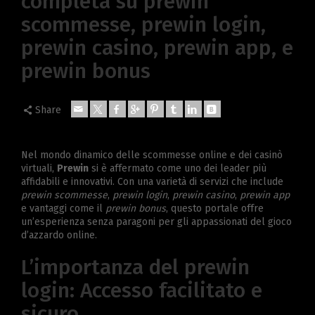
completa su prewin
scommesse, prewin login,
prewin casino, prewin app, e
prewin bonus
Share
Nel mondo dinamico delle scommesse online e dei casinò
virtuali,
Prewin
si è affermato come uno dei leader più
affidabili e innovativi. Con una varietà di servizi che include
prewin scommesse
,
prewin login
,
prewin casino
,
prewin app
e vantaggi come il
prewin bonus
, questo portale offre
un’esperienza senza paragoni per gli appassionati del gioco
d’azzardo online.
L’importanza del prewin
login: Accesso facilitato e
sicuro