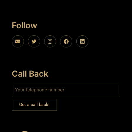
Follow
Call Back
Get a call back!