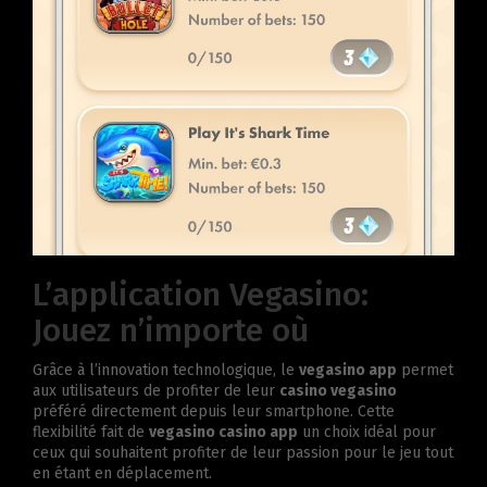
L’application Vegasino:
Jouez n’importe où
Grâce à l’innovation technologique, le
vegasino app
permet
aux utilisateurs de profiter de leur
casino vegasino
préféré directement depuis leur smartphone. Cette
flexibilité fait de
vegasino casino app
un choix idéal pour
ceux qui souhaitent profiter de leur passion pour le jeu tout
en étant en déplacement.