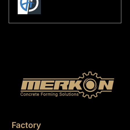
Factory