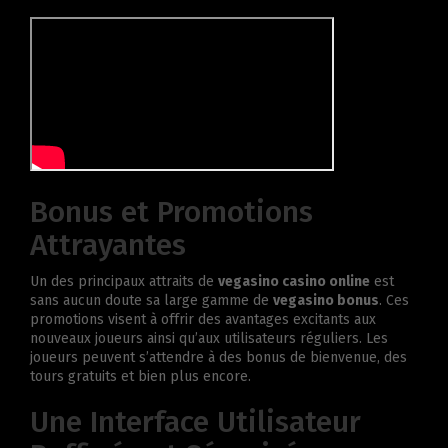
Bonus et Promotions
Attrayantes
Un des principaux attraits de
vegasino casino online
est
sans aucun doute sa large gamme de
vegasino bonus
. Ces
promotions visent à offrir des avantages excitants aux
nouveaux joueurs ainsi qu’aux utilisateurs réguliers. Les
joueurs peuvent s’attendre à des bonus de bienvenue, des
tours gratuits et bien plus encore.
Une Interface Utilisateur