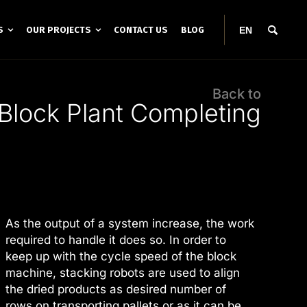
EN
S
OUR PROJECTS
CONTACT US
BLOG
Back to
Block Plant Completing
As the output of a system increase, the work
required to handle it does so. In order to
keep up with the cycle speed of the block
machine, stacking robots are used to align
the dried products as desired number of
rows on transporting pallets or as it can be