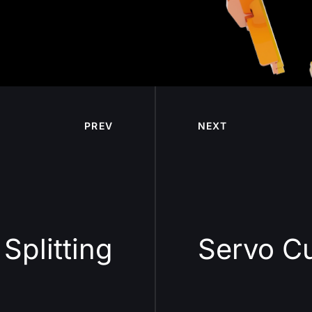
PREV
NEXT
Splitting
Servo C